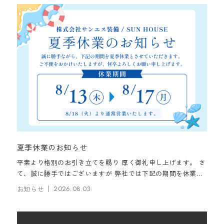
すべて
お知らせ
コラム
まるっとくんだより
夏季休業のお知らせ
平素より格別のお引き立てを賜り 厚く御礼申し上げます。 さ
て、誠に勝手ではございますが 弊社では下記の期間を休業と
させていただきます。 ◇ ◆ ◇ 夏季休業 ◇ ◆ ◇ 《 サンハ
お知らせ
2026.08.03
ウス ショールーム...