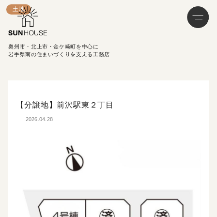
土地
奥州市・北上市・金ケ崎町を中心に
岩手県南の住まいづくりを支える工務店
【分譲地】前沢駅東２丁目
2026.04.28