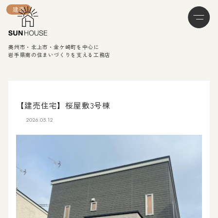
建売
奥州市・北上市・金ケ崎町を中心に
岩手県南の住まいづくりを支える工務店
【建売住宅】桜屋敷3号棟
2026.05.12