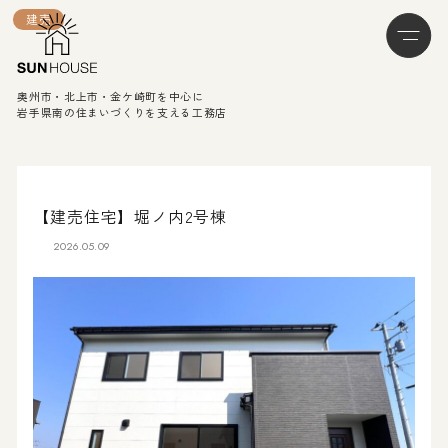
建売
奥州市・北上市・金ケ崎町を中心に
岩手県南の住まいづくりを支える工務店
【建売住宅】堀ノ内2号棟
2026.05.09