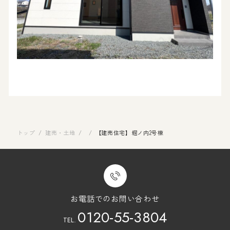
トップ
/
建売・土地
/
/
【建売住宅】堀ノ内2号棟
お電話でのお問い合わせ
0120-55-3804
TEL.