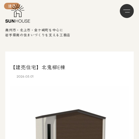
建売
奥州市・北上市・金ケ崎町を中心に
岩手県南の住まいづくりを支える工務店
【建売住宅】北鬼柳E棟
2026.05.01