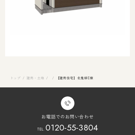
トップ
/
建売・土地
/
/
【建売住宅】北鬼柳E棟
お電話でのお問い合わせ
0120-55-3804
TEL.