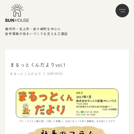
奥州市・北上市・金ケ崎町を中心に
岩手県南の住まいづくりを支える工務店
まるっとくんだよりvol.1
まるっとくんだより
2017.07.01