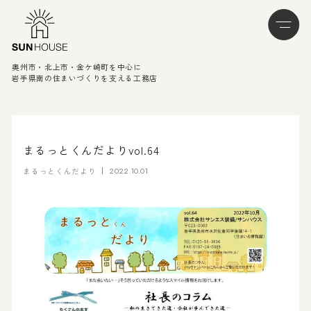
奥州市・北上市・金ケ崎町を中心に
岩手県南の住まいづくりを支える工務店
まるっとくんだよりvol.64
まるっとくんだより
2022.10.01