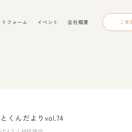
リフォーム
イベント
会社概要
ご来
とくんだよりvol.74
んだより
2023.08.01