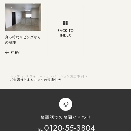
BACK TO
INDEX
真っ暗なリビングから
の脱却
PREV
トップ
/
リフォーム・リノベーション施工事例
/
ご夫婦様とまるちゃんの快適生活
お電話でのお問い合わせ
0120-55-3804
TEL.