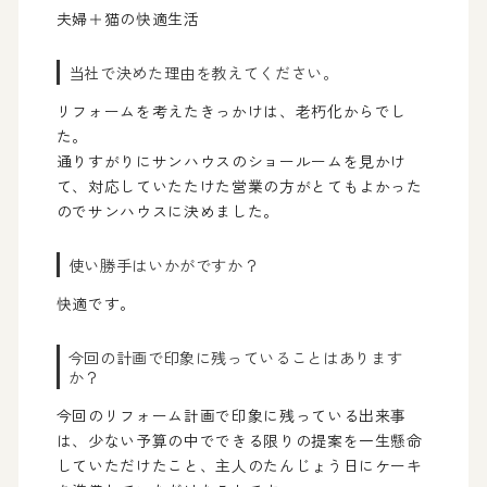
夫婦＋猫の快適生活
当社で決めた理由を教えてください。
リフォームを考えたきっかけは、老朽化からでし
た。
通りすがりにサンハウスのショールームを見かけ
て、対応していたたけた営業の方がとてもよかった
のでサンハウスに決めました。
使い勝手はいかがですか？
快適です。
今回の計画で印象に残っていることはあります
か？
今回のリフォーム計画で印象に残っている出来事
は、少ない予算の中でできる限りの提案を一生懸命
していただけたこと、主人のたんじょう日にケーキ