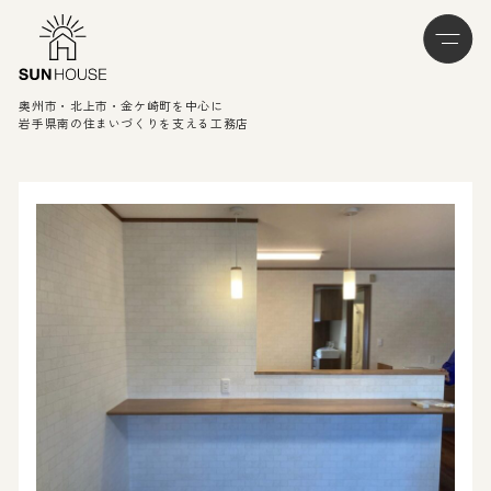
奥州市・北上市・金ケ崎町を中心に
岩手県南の住まいづくりを支える工務店